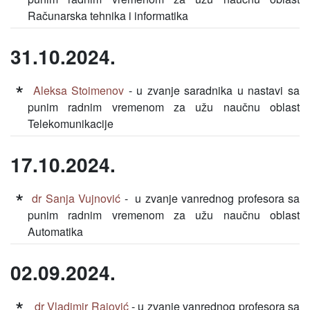
Računarska tehnika i informatika
31.10.2024.
Aleksa Stoimenov
- u zvanje saradnika u nastavi sa
punim radnim vremenom za užu naučnu oblast
Telekomunikacije
17.10.2024.
dr Sanja Vujnović
- u zvanje vanrednog profesora sa
punim radnim vremenom za užu naučnu oblast
Automatika
02.09.2024.
dr Vladimir Rajović
- u zvanje vanrednog profesora sa