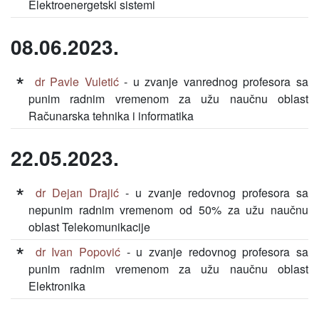
Elektroenergetski sistemi
08.06.2023.
dr Pavle Vuletić
- u zvanje vanrednog profesora sa
punim radnim vremenom za užu naučnu oblast
Računarska tehnika i informatika
22.05.2023.
dr Dejan Drajić
- u zvanje redovnog profesora sa
nepunim radnim vremenom od 50% za užu naučnu
oblast Telekomunikacije
dr Ivan Popović
- u zvanje redovnog profesora sa
punim radnim vremenom za užu naučnu oblast
Elektronika