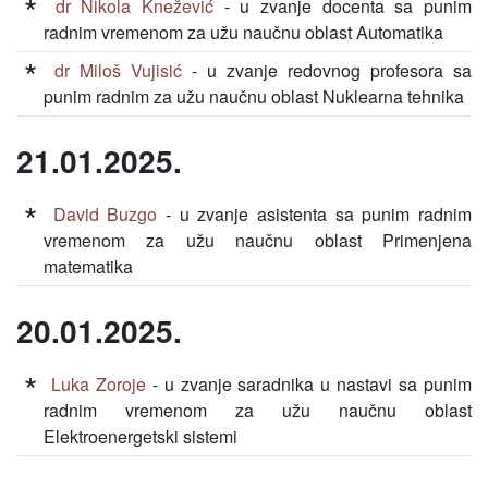
dr Nikola Knežević
- u zvanje docenta sa punim
radnim vremenom za užu naučnu oblast Automatika
dr Miloš Vujisić
- u zvanje redovnog profesora sa
punim radnim za užu naučnu oblast Nuklearna tehnika
21.01.2025.
David Buzgo
- u zvanje asistenta sa punim radnim
vremenom za užu naučnu oblast Primenjena
matematika
20.01.2025.
Luka Zoroje
- u zvanje saradnika u nastavi sa punim
radnim vremenom za užu naučnu oblast
Elektroenergetski sistemi