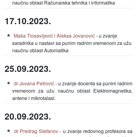
naučnu oblast Računarska tehnika i informatika
17.10.2023.
Maša Tiosavljević i Aleksa Jovanović
- u zvanje
saradnika u nastavi sa punim radnim vremenom za užu
naučnu oblast Automatika
25.09.2023.
dr Jovana Petrović
- u zvanje docenta sa punim radnim
vremenom za užu naučnu oblast Elektromagnetika,
antene i mikrotalasi.
20.09.2023.
dr Predrag Stefanov
- u zvanje redovnog profesora sa