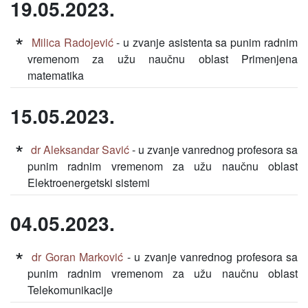
19.05.2023.
Milica Radojević
- u zvanje asistenta sa punim radnim
vremenom za užu naučnu oblast Primenjena
matematika
15.05.2023.
dr Aleksandar Savić
- u zvanje vanrednog profesora sa
punim radnim vremenom za užu naučnu oblast
Elektroenergetski sistemi
04.05.2023.
dr Goran Marković
- u zvanje vanrednog profesora sa
punim radnim vremenom za užu naučnu oblast
Telekomunikacije