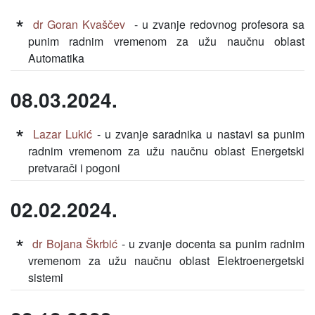
dr Goran Kvaščev
- u zvanje redovnog profesora sa
punim radnim vremenom za užu naučnu oblast
Automatika
08.03.2024.
Lazar Lukić
- u zvanje saradnika u nastavi sa punim
radnim vremenom za užu naučnu oblast Energetski
pretvarači i pogoni
02.02.2024.
dr Bojana Škrbić
- u zvanje docenta sa punim radnim
vremenom za užu naučnu oblast Elektroenergetski
sistemi