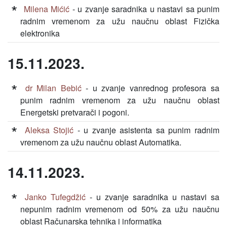
Milena Mićić
- u zvanje saradnika u nastavi sa punim
radnim vremenom za užu naučnu oblast Fizička
elektronika
15.11.2023.
dr Milan Bebić
- u zvanje vanrednog profesora sa
punim radnim vremenom za užu naučnu oblast
Energetski pretvarači i pogoni.
Aleksa Stojić
- u zvanje asistenta sa punim radnim
vremenom za užu naučnu oblast Automatika.
14.11.2023.
Janko Tufegdžić
- u zvanje saradnika u nastavi sa
nepunim radnim vremenom od 50% za užu naučnu
oblast Računarska tehnika i informatika