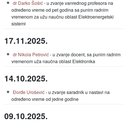
dr Darko Šošić
- u zvanje vanrednog profesora na
određeno vreme od pet godina sa punim radnim
vremenom za užu naučnu oblast Elektroenergetski
sistemi
17.11.2025.
dr Nikola Petrović
- u zvanje docent, sa punim radnim
vremenom uža naučna oblast Elektronika
14.10.2025.
Đorđe Urošević
- u zvanje saradnik u nastavi na
određeno vreme od jedne godine
09.10.2025.