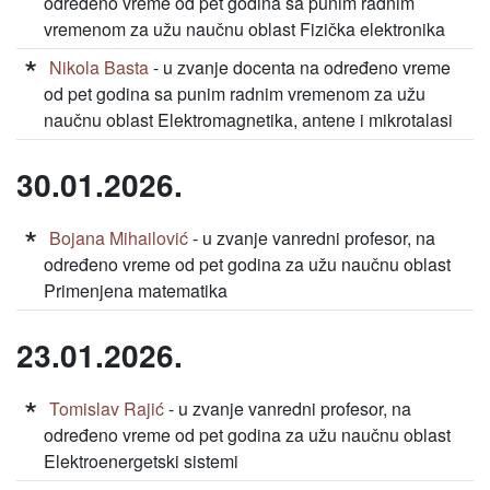
određeno vreme od pet godina sa punim radnim
vremenom za užu naučnu oblast Fizička elektronika
Nikola Basta
- u zvanje docenta na određeno vreme
od pet godina sa punim radnim vremenom za užu
naučnu oblast Elektromagnetika, antene i mikrotalasi
30.01.2026.
Bojana Mihailović
- u zvanje vanredni profesor, na
određeno vreme od pet godina za užu naučnu oblast
Primenjena matematika
23.01.2026.
Tomislav Rajić
- u zvanje vanredni profesor, na
određeno vreme od pet godina za užu naučnu oblast
Elektroenergetski sistemi