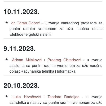
10.11.2023.
dr Goran Dobrić
- u zvanje vanrednog profesora sa
punim radnim vremenom za užu naučnu oblast
Elektroenergetski sistemi
9.11.2023.
Adrian Milaković i Predrag Obradović
- u zvanje
asistenta sa punim radnim vremenom za užu naučnu
oblast Računarska tehnika i informatika
20.10.2023.
Luka Hrvačević i Teodora Radaljac
- u zvanje
saradnika u nastavi sa punim radnim vremenom za užu