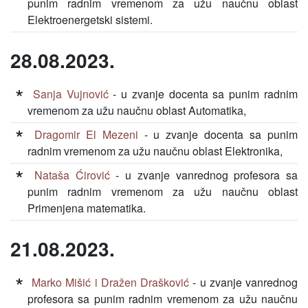
punim radnim vremenom za užu naučnu oblast
Elektroenergetski sistemi.
28.08.2023.
Sanja Vujnović
- u zvanje docenta sa punim radnim
vremenom za užu naučnu oblast Automatika,
Dragomir El Mezeni
- u zvanje docenta sa punim
radnim vremenom za užu naučnu oblast Elektronika,
Nataša Ćirović
- u zvanje vanrednog profesora sa
punim radnim vremenom za užu naučnu oblast
Primenjena matematika.
21.08.2023.
Marko Mišić i Dražen Drašković
- u zvanje vanrednog
profesora sa punim radnim vremenom za užu naučnu