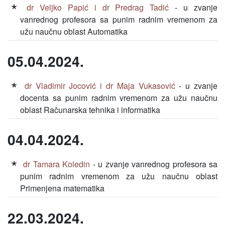
dr Veljko Papić i dr Predrag Tadić
- u zvanje
vanrednog profesora sa punim radnim vremenom za
užu naučnu oblast Automatika
05.04.2024.
dr Vladimir Jocović i dr Maja Vukasović
- u zvanje
docenta sa punim radnim vremenom za užu naučnu
oblast Računarska tehnika i informatika
04.04.2024.
dr Tamara Koledin
- u zvanje vanrednog profesora sa
punim radnim vremenom za užu naučnu oblast
Primenjena matematika
22.03.2024.