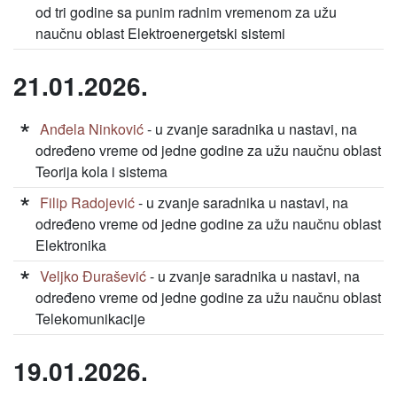
od tri godine sa punim radnim vremenom za užu
naučnu oblast Elektroenergetski sistemi
21.01.2026.
Anđela Ninković
- u zvanje saradnika u nastavi, na
određeno vreme od jedne godine za užu naučnu oblast
Teorija kola i sistema
Filip Radojević
- u zvanje saradnika u nastavi, na
određeno vreme od jedne godine za užu naučnu oblast
Elektronika
Veljko Đurašević
- u zvanje saradnika u nastavi, na
određeno vreme od jedne godine za užu naučnu oblast
Telekomunikacije
19.01.2026.