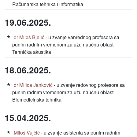
Računarska tehnika i informatika
19.06.2025.
dr Miloš Bjelić
- u zvanje vanrednog profesora sa
punim radnim vremenom za užu naučnu oblast
Tehnička akustika
18.06.2025.
dr Milica Janković
- u zvanje redovnog profesora sa
punim radnim vremenom za užu naučnu oblast
Biomedicinska tehnika
15.04.2025.
Miloš Vujčić
- u zvanje asistenta sa punim radnim