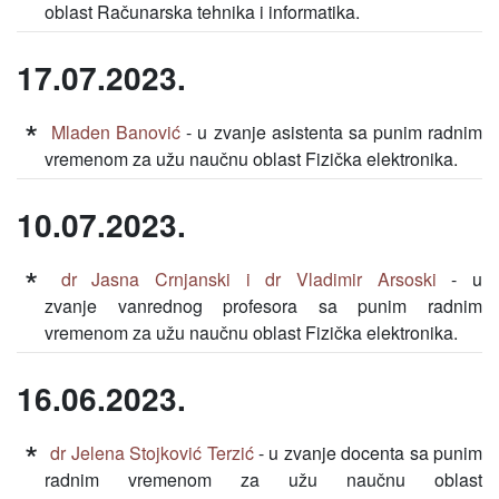
oblast Računarska tehnika i informatika.
17.07.2023.
Mladen Banović
- u zvanje asistenta sa punim radnim
vremenom za užu naučnu oblast Fizička elektronika.
10.07.2023.
dr Jasna Crnjanski i dr Vladimir Arsoski
- u
zvanje vanrednog profesora sa punim radnim
vremenom za užu naučnu oblast Fizička elektronika.
16.06.2023.
dr Jelena Stojković Terzić
- u zvanje docenta sa punim
radnim vremenom za užu naučnu oblast