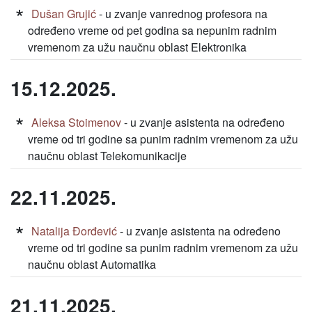
Dušan Grujić
- u zvanje vanrednog profesora na
određeno vreme od pet godina sa nepunim radnim
vremenom za užu naučnu oblast Elektronika
15.12.2025.
Aleksa Stoimenov
- u zvanje asistenta na određeno
vreme od tri godine sa punim radnim vremenom za užu
naučnu oblast Telekomunikacije
22.11.2025.
Natalija Đorđević
- u zvanje asistenta na određeno
vreme od tri godine sa punim radnim vremenom za užu
naučnu oblast Automatika
21.11.2025.