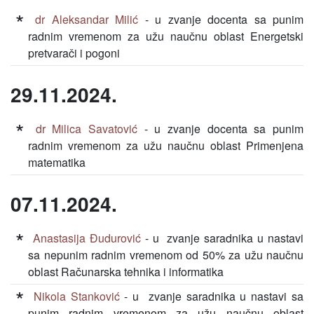
dr Aleksandar Milić
- u zvanje docenta sa punim
radnim vremenom za užu naučnu oblast Energetski
pretvarači i pogoni
29.11.2024.
dr Milica Savatović
- u zvanje docenta sa punim
radnim vremenom za užu naučnu oblast Primenjena
matematika
07.11.2024.
Anastasija Đudurović
- u zvanje saradnika u nastavi
sa nepunim radnim vremenom od 50% za užu naučnu
oblast Računarska tehnika i informatika
Nikola Stanković
- u zvanje saradnika u nastavi sa
punim radnim vremenom za užu naučnu oblast