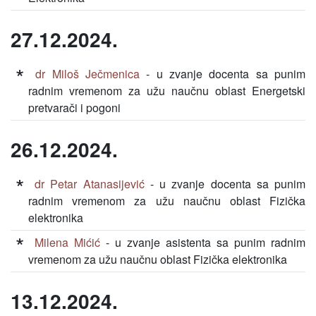
27.12.2024.
dr Miloš Ječmenica
- u zvanje docenta sa punim
radnim vremenom za užu naučnu oblast Energetski
pretvarači i pogoni
26.12.2024.
dr Petar Atanasijević
- u zvanje docenta sa punim
radnim vremenom za užu naučnu oblast Fizička
elektronika
Milena Mićić
- u zvanje asistenta sa punim radnim
vremenom za užu naučnu oblast Fizička elektronika
13.12.2024.