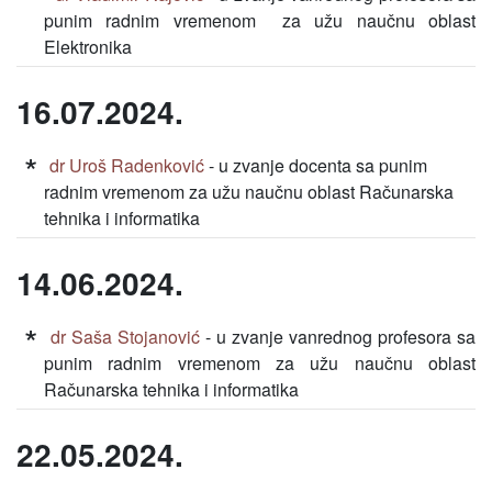
punim radnim vremenom za užu naučnu oblast
Elektronika
16.07.2024.
dr Uroš Radenković
- u zvanje docenta sa punim
radnim vremenom za užu naučnu oblast Računarska
tehnika i informatika
14.06.2024.
dr Saša Stojanović
- u zvanje vanrednog profesora sa
punim radnim vremenom za užu naučnu oblast
Računarska tehnika i informatika
22.05.2024.