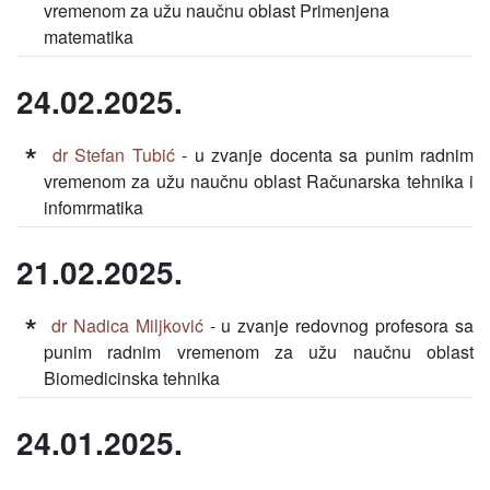
vremenom za užu naučnu oblast Primenjena
matematika
24.02.2025.
dr Stefan Tubić
- u zvanje docenta sa punim radnim
vremenom za užu naučnu oblast Računarska tehnika i
infomrmatika
21.02.2025.
dr Nadica Miljković
- u zvanje redovnog profesora sa
punim radnim vremenom za užu naučnu oblast
Biomedicinska tehnika
24.01.2025.