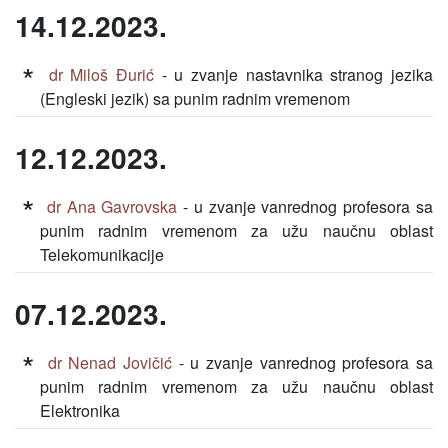
14.12.2023.
dr Miloš Đurić
- u zvanje nastavnika stranog jezika
(Engleski jezik) sa punim radnim vremenom
12.12.2023.
dr Ana Gavrovska
- u zvanje vanrednog profesora sa
punim radnim vremenom za užu naučnu oblast
Telekomunikacije
07.12.2023.
dr Nenad Jovičić
- u zvanje vanrednog profesora sa
punim radnim vremenom za užu naučnu oblast
Elektronika