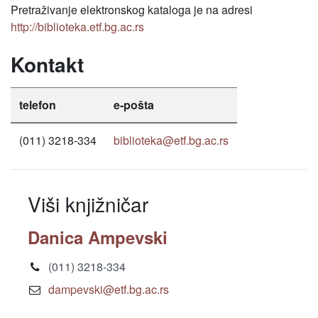
Pretraživanje elektronskog kataloga je na adresi
http://biblioteka.etf.bg.ac.rs
Kontakt
telefon
e-pošta
(011) 3218-334
biblioteka@etf.bg.ac.rs
Viši knjižničar
Danica Ampevski
(011) 3218-334
dampevski@etf.bg.ac.rs