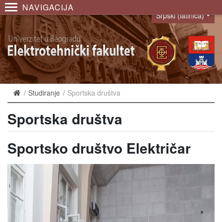
NAVIGACIJA
Srpski (latinica)
Language
Studiranje
Sportska društva
Sportska društva
Sportsko društvo Električar