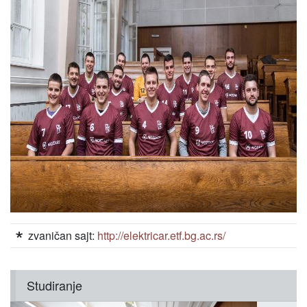
zvaničan sajt:
http://elektricar.etf.bg.ac.rs/
Studiranje