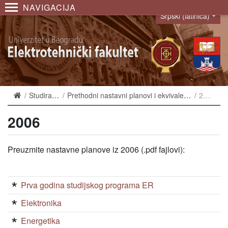
NAVIGACIJA
Srpski (latinica)
Language
Studiranje
Prethodni nastavni planovi i ekvivalencije
2006
2006
Preuzmite nastavne planove iz 2006 (.pdf fajlovi):
Prva godina studijskog programa ER
Elektronika
Energetika