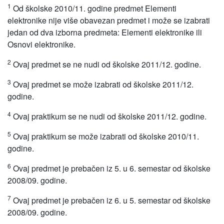
1
Od školske 2010/11. godine predmet Elementi
elektronike nije više obavezan predmet i može se izabrati
jedan od dva izborna predmeta: Elementi elektronike ili
Osnovi elektronike.
2
Ovaj predmet se ne nudi od školske 2011/12. godine.
3
Ovaj predmet se može izabrati od školske 2011/12.
godine.
4
Ovaj praktikum se ne nudi od školske 2011/12. godine.
5
Ovaj praktikum se može izabrati od školske 2010/11.
godine.
6
Ovaj predmet je prebačen iz 5. u 6. semestar od školske
2008/09. godine.
7
Ovaj predmet je prebačen iz 6. u 5. semestar od školske
2008/09. godine.