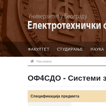
ФАКУЛТЕТ
СТУДИРАЊЕ
НАУКА
Насловна
ОФ4СДО - Системи з
Спецификација предмета