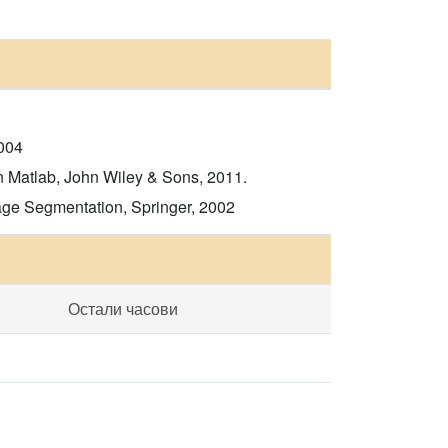
2004
n Matlab, John Wiley & Sons, 2011.
age Segmentation, Springer, 2002
Остали часови