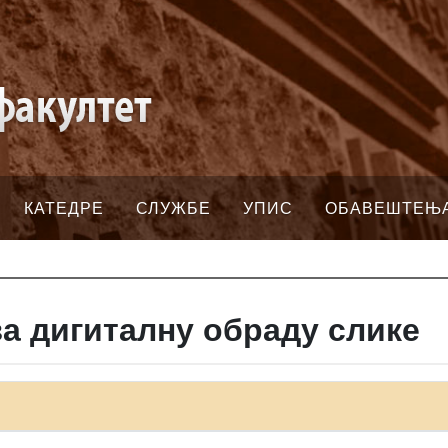
КАТЕДРЕ
СЛУЖБЕ
УПИС
ОБАВЕШТЕЊ
а дигиталну обраду слике