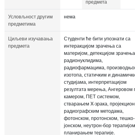
предмета
Условљност другим
нема
предметима
Циљеви изучавања
Студенти ће бити упознати са
предмета
интеракцијом зрачења са
материјом, детекцијом зрачења
радионуклидима,
радиофармацима, производњо
изотопа, статичким и динамичк
студијама, интерпретацијом
резултата мерења, Ангеровом 
камером, ПЕТ системом,
стварањем X-зрака, пројекцио
радиографским методама,
фотонском, протонском, тешко-
јонском, неутрон-бор терапијом
планирањем терапије.