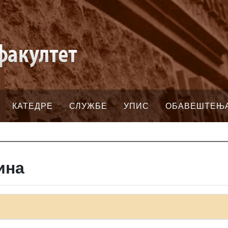
КАТЕДРЕ
СЛУЖБЕ
УПИС
ОБАВЕШТЕЊ
ина