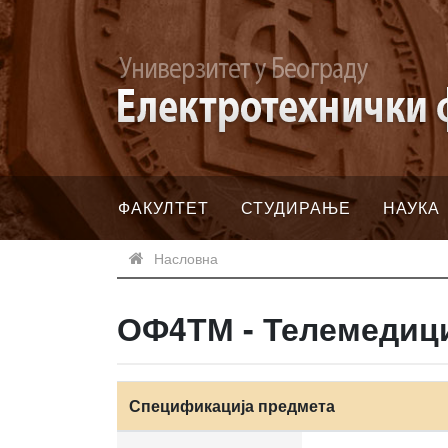
ФАКУЛТЕТ
СТУДИРАЊЕ
НАУКА
Насловна
ОФ4ТМ - Телемедиц
Спецификација предмета