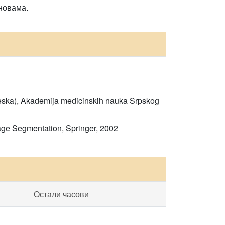
новама.
ngleska), Akademija medicinskih nauka Srpskog
age Segmentation, Springer, 2002
Остали часови