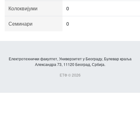
Колоквијуми
0
Семинари
0
Електротехнички факултет, Универзитет у Београду, Булевар краља
Александра 73, 11120 Београд, Србија.
ЕТФ © 2026