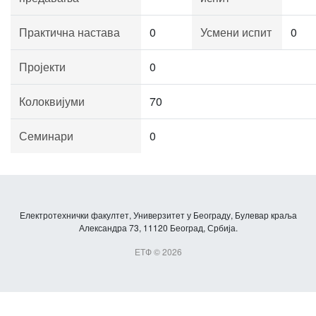
Практична настава
0
Усмени испит
0
Пројекти
0
Колоквијуми
70
Семинари
0
Електротехнички факултет, Универзитет у Београду, Булевар краља
Александра 73, 11120 Београд, Србија.
ЕТФ © 2026