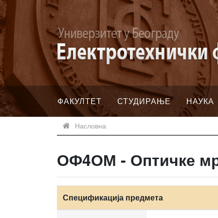
ФАКУЛТЕТ
СТУДИРАЊЕ
НАУКА
Насловна
ОФ4ОМ - Оптичке м
Спецификација предмета