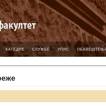
КАТЕДРЕ
СЛУЖБЕ
УПИС
ОБАВЕШТЕЊ
реже