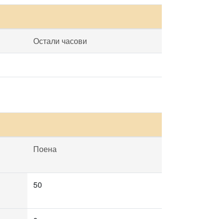
Остали часови
Поена
50