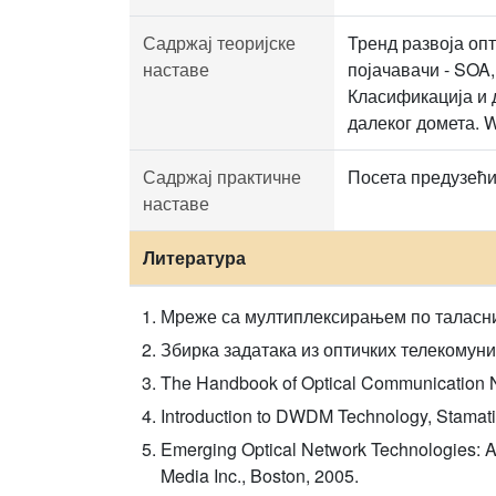
Садржај теоријске
Тренд развоја оп
наставе
појачавачи - SOA
Класификација и
далеког домета.
Садржај практичне
Посета предузећи
наставе
Литература
Мреже са мултиплексирањем по таласним
Збирка задатака из оптичких телекомуни
The Handbook of Optical Communication 
Introduction to DWDM Technology, Stamati
Emerging Optical Network Technologies: A
Media Inc., Boston, 2005.