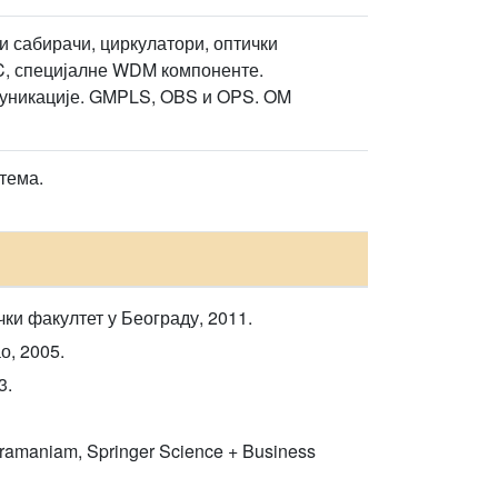
и сабирачи, циркулатори, оптички
C, специјалне WDM компоненте.
уникације. GMPLS, OBS и OPS. OM
тема.
и факултет у Београду, 2011.
о, 2005.
3.
ubramaniam, Springer Science + Business