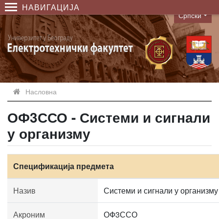
НАВИГАЦИЈА
Српски
Language
Насловна
ОФ3ССО - Системи и сигнали
у организму
Спецификација предмета
Назив
Системи и сигнали у организму
Акроним
ОФ3ССО