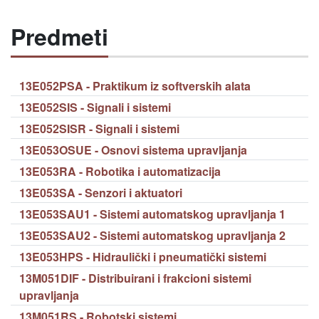
Predmeti
13E052PSA - Praktikum iz softverskih alata
13E052SIS - Signali i sistemi
13E052SISR - Signali i sistemi
13E053OSUE - Osnovi sistema upravljanja
13E053RA - Robotika i automatizacija
13E053SA - Senzori i aktuatori
13E053SAU1 - Sistemi automatskog upravljanja 1
13E053SAU2 - Sistemi automatskog upravljanja 2
13E053HPS - Hidraulički i pneumatički sistemi
13M051DIF - Distribuirani i frakcioni sistemi
upravljanja
13M051RS - Robotski sistemi