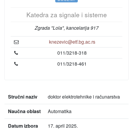
Katedra za signale i sisteme
Zgrada "Lola", kancelarija 917
knezevic@etf.bg.ac.rs
011/3218-318
011/3218-461
Stručni naziv
doktor elektrotehnike i računarstva
Naučna oblast
Automatika
Datum izbora
17. april 2025.