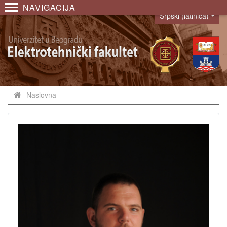
NAVIGACIJA
Srpski (latinica)
Language
Naslovna