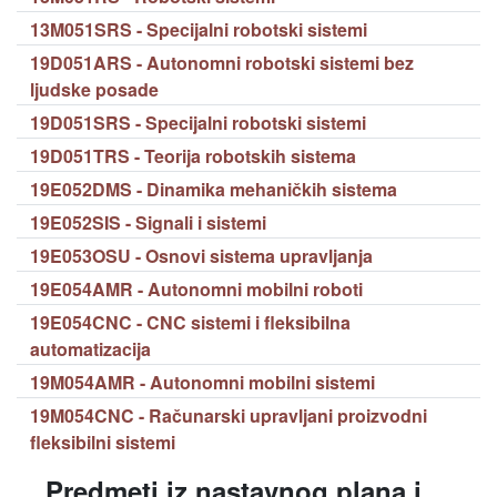
13M051SRS - Specijalni robotski sistemi
19D051ARS - Autonomni robotski sistemi bez
ljudske posade
19D051SRS - Specijalni robotski sistemi
19D051TRS - Teorija robotskih sistema
19E052DMS - Dinamika mehaničkih sistema
19E052SIS - Signali i sistemi
19E053OSU - Osnovi sistema upravljanja
19E054AMR - Autonomni mobilni roboti
19E054CNC - CNC sistemi i fleksibilna
automatizacija
19M054AMR - Autonomni mobilni sistemi
19M054CNC - Računarski upravljani proizvodni
fleksibilni sistemi
Predmeti iz nastavnog plana i