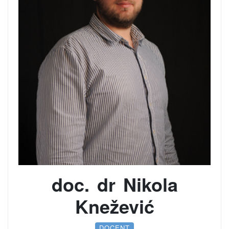
doc. dr Nikola
Knežević
DOCENT