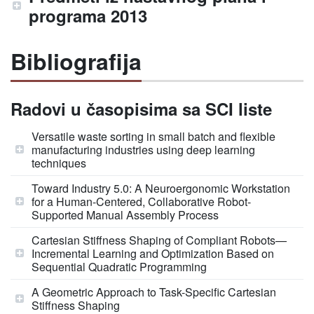
programa 2013
Bibliografija
Radovi u časopisima sa SCI liste
Versatile waste sorting in small batch and flexible
manufacturing industries using deep learning
techniques
Toward Industry 5.0: A Neuroergonomic Workstation
for a Human-Centered, Collaborative Robot-
Supported Manual Assembly Process
Cartesian Stiffness Shaping of Compliant Robots—
Incremental Learning and Optimization Based on
Sequential Quadratic Programming
A Geometric Approach to Task-Specific Cartesian
Stiffness Shaping