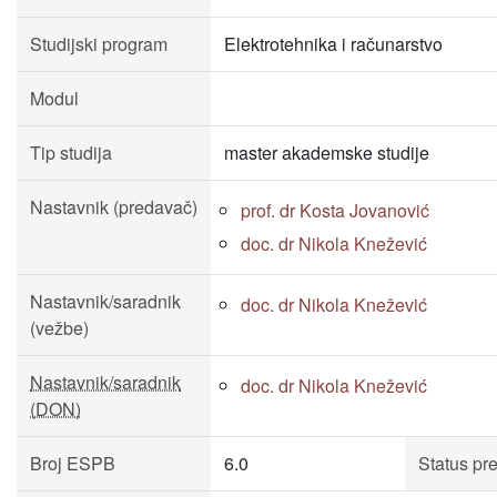
Studijski program
Elektrotehnika i računarstvo
Modul
Tip studija
master akademske studije
Nastavnik (predavač)
prof. dr Kosta Jovanović
doc. dr Nikola Knežević
Nastavnik/saradnik
doc. dr Nikola Knežević
(vežbe)
Nastavnik/saradnik
doc. dr Nikola Knežević
(DON)
Broj ESPB
6.0
Status pr