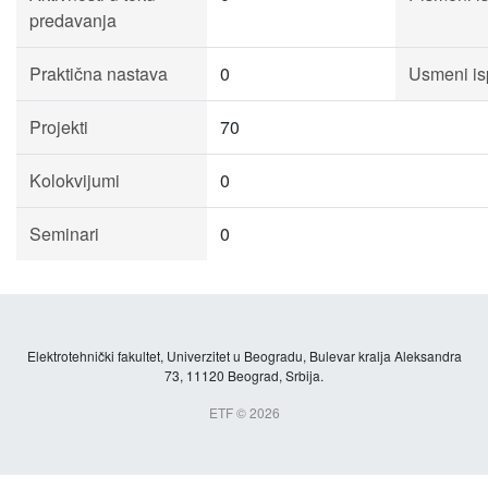
predavanja
Praktična nastava
0
Usmeni is
Projekti
70
Kolokvijumi
0
Seminari
0
Elektrotehnički fakultet, Univerzitet u Beogradu, Bulevar kralja Aleksandra
73, 11120 Beograd, Srbija.
ETF © 2026