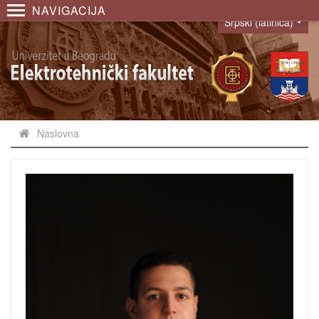
NAVIGACIJA
Srpski (latinica)
Language
Naslovna