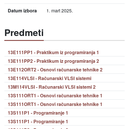
Datum izbora
1. mart 2025.
Predmeti
13E111PP1 - Praktikum iz programiranja 1
13E111PP2 - Praktikum iz programiranja 2
13E112ORT2 - Osnovi računarske tehnike 2
13E114VLSI - Računarski VLSI sistemi
13M114VLSI - Računarski VLSI sistemi 2
13S111ORT1 - Osnovi računarske tehnike 1
13S111ORT1 - Osnovi računarske tehnike 1
13S111P1 - Programiranje 1
13S111P1 - Programiranje 1