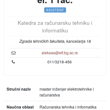
ASISTENT
Katedra za računarsku tehniku i
informatiku
Zgrada tehničkih fakulteta, kancelarija 18
aleksas@etf.bg.ac.rs
011/3218-456
Stručni naziv
master inženjer elektrotehnike i
računarstva
Naučna oblast
Računarska tehnika i informatika