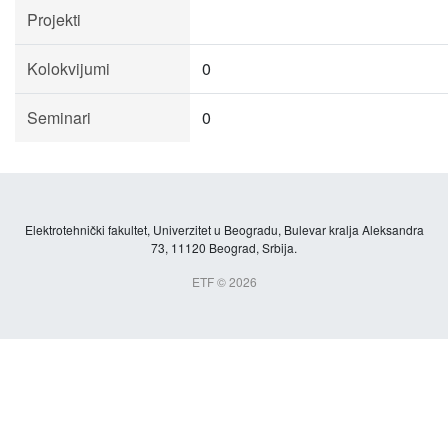
Projekti
Kolokvijumi
0
Seminari
0
Elektrotehnički fakultet, Univerzitet u Beogradu, Bulevar kralja Aleksandra
73, 11120 Beograd, Srbija.
ETF © 2026