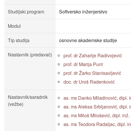
Studijski program
Softversko inženjerstvo
Modul
Tip studija
osnovne akademske studije
Nastavnik (predavač)
prof. dr Zaharije Radivojević
prof. dr Marija Punt
prof. dr Žarko Stanisavljević
doc. dr Uroš Radenković
Nastavnik/saradnik
as. ms Danko Miladinović, dipl. inž
(vežbe)
as. ms Aleksa Srbljanović, dipl. in
as. ms Miloš Milošević, dipl. inž. e
as. ms Teodora Radaljac, dipl. inž.