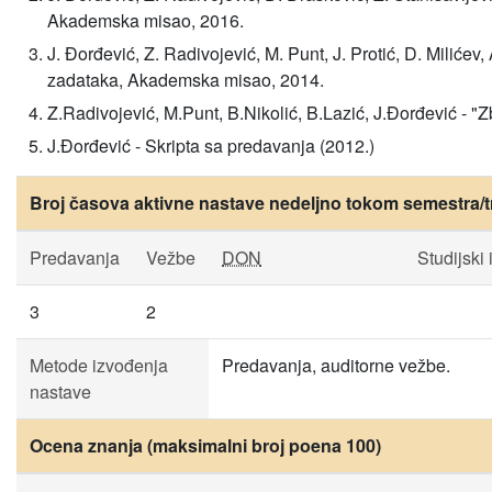
Akademska misao, 2016.
J. Đorđević, Z. Radivojević, M. Punt, J. Protić, D. Milićev
zadataka, Akademska misao, 2014.
Z.Radivojević, M.Punt, B.Nikolić, B.Lazić, J.Đorđević - 
J.Đorđević - Skripta sa predavanja (2012.)
Broj časova aktivne nastave nedeljno tokom semestra/t
Predavanja
Vežbe
DON
Studijski 
3
2
Metode izvođenja
Predavanja, auditorne vežbe.
nastave
Ocena znanja (maksimalni broj poena 100)