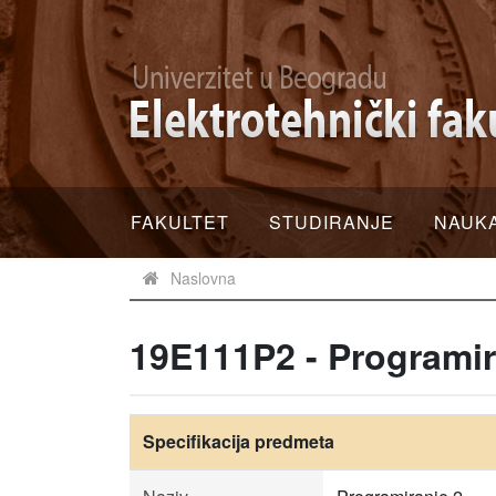
FAKULTET
STUDIRANJE
NAUK
Naslovna
19E111P2 - Programir
Specifikacija predmeta