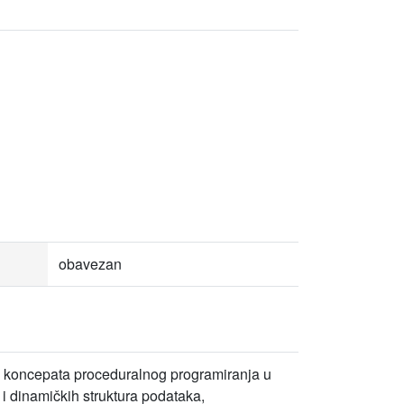
obavezan
 koncepata proceduralnog programiranja u
 i dinamičkih struktura podataka,