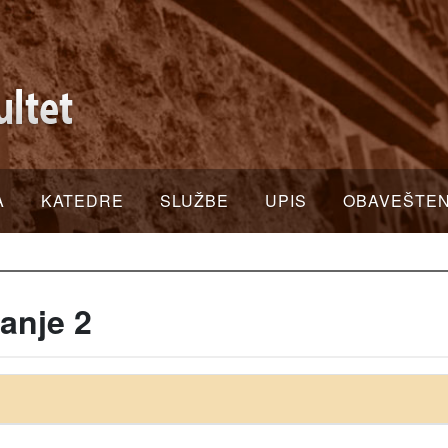
A
KATEDRE
SLUŽBE
UPIS
OBAVEŠTE
anje 2