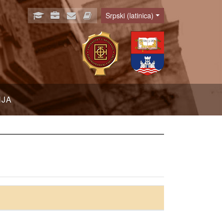
Srpski (latinica)
Language
NJA