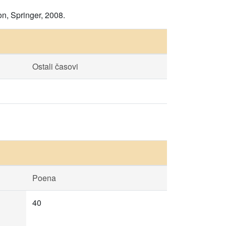
n, Springer, 2008.
Ostali časovi
Poena
40