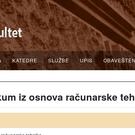
A
KATEDRE
SLUŽBE
UPIS
OBAVEŠTE
um iz osnova računarske teh