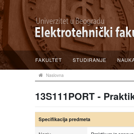
FAKULTET
STUDIRANJE
NAUK
Naslovna
13S111PORT - Praktik
Specifikacija predmeta