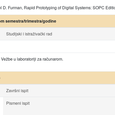
l D. Furman, Rapid Prototyping of Digital Systems: SOPC Editio
om semestra/trimestra/godine
Studijski i istraživački rad
Vežbe u laboratoriji za računarom.
)
Završni ispit
Pismeni ispit