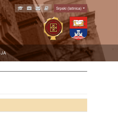
Srpski (latinica)
Language
NJA