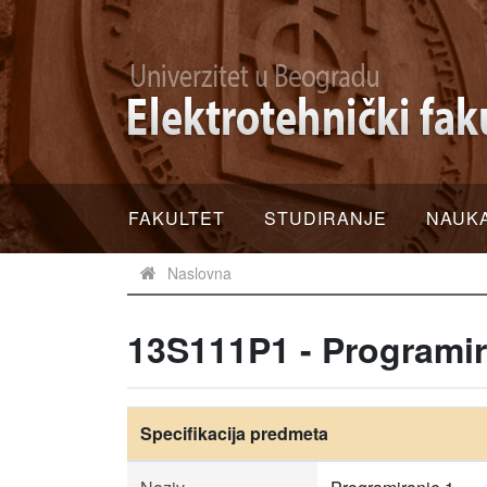
FAKULTET
STUDIRANJE
NAUK
Naslovna
13S111P1 - Programir
Specifikacija predmeta