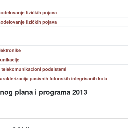
elovanje fizičkih pojava
elovanje fizičkih pojava
lektronike
unikacije
 telekomunikacioni podsistemi
arakterizacija pasivnih fotonskih integrisanih kola
vnog plana i programa 2013