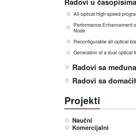
Radovi u časopisima 
All-optical high-speed progr
Performance Enhancement of 
Node
Reconfigurable all-optical bis
Generation of a dual optical
Radovi sa međuna
Radovi sa domaćih
Projekti
Naučni
Komercijalni