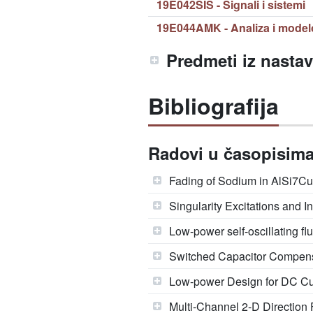
19E042SIS - Signali i sistemi
19E044AMK - Analiza i model
Predmeti iz nasta
Bibliografija
Radovi u časopisima 
Fading of Sodium in AlSi7Cu
Singularity Excitations and 
Low-power self-oscillating fl
Switched Capacitor Compensat
Low-power Design for DC Cu
Multi-Channel 2-D Direction 