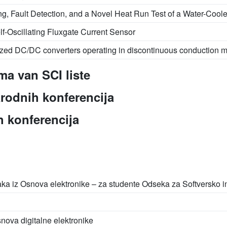
g, Fault Detection, and a Novel Heat Run Test of a Water-Cool
lf-Oscillating Fluxgate Current Sensor
nized DC/DC converters operating in discontinuous conduction 
ma van SCI liste
rodnih konferencija
 konferencija
taka iz Osnova elektronike – za studente Odseka za Softversko i
nova digitalne elektronike