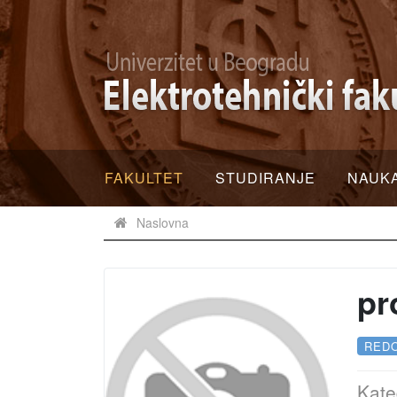
FAKULTET
STUDIRANJE
NAUK
Naslovna
pr
RED
Kate