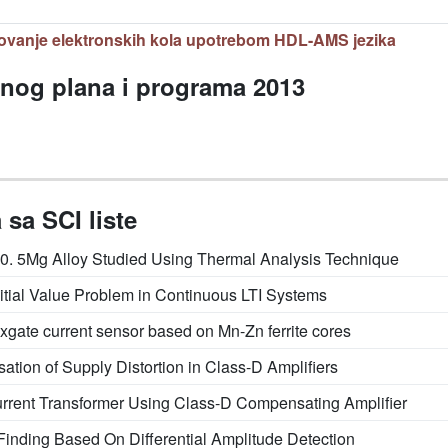
ovanje elektronskih kola upotrebom HDL-AMS jezika
vnog plana i programa 2013
sa SCI liste
0. 5Mg Alloy Studied Using Thermal Analysis Technique
Initial Value Problem in Continuous LTI Systems
uxgate current sensor based on Mn-Zn ferrite cores
ion of Supply Distortion in Class-D Amplifiers
rrent Transformer Using Class-D Compensating Amplifier
Finding Based On Differential Amplitude Detection