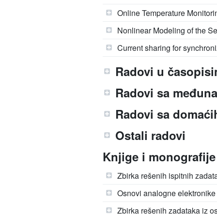
Online Temperature Monitorin
Nonlinear Modeling of the Se
Current sharing for synchro
Radovi u časopisi
Radovi sa međuna
Radovi sa domaćih
Ostali radovi
Knjige i monografije
Zbirka rešenih ispitnih zada
Osnovi analogne elektronike
Zbirka rešenih zadataka iz os