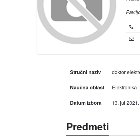
Pavilj
Stručni naziv
doktor elekt
Naučna oblast
Elektronika
Datum izbora
13. jul 2021.
Predmeti