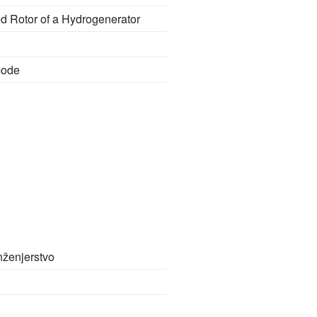
ed Rotor of a Hydrogenerator
mode
nženjerstvo