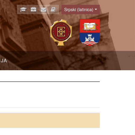
Srpski (latinica)
Language
NJA