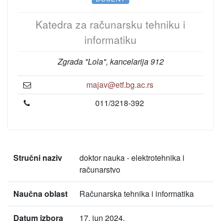
Katedra za računarsku tehniku i
informatiku
Zgrada "Lola", kancelarija 912
majav@etf.bg.ac.rs
011/3218-392
Stručni naziv
doktor nauka - elektrotehnika i
računarstvo
Naučna oblast
Računarska tehnika i informatika
Datum izbora
17. jun 2024.