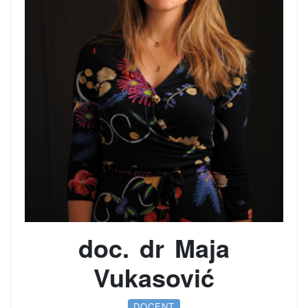
doc. dr Maja
Vukasović
DOCENT