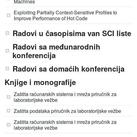
Machines
Exploiting Partially Context-Sensitive Profiles to
Improve Performance of Hot Code
Radovi u časopisima van SCI liste
Radovi sa međunarodnih
konferencija
Radovi sa domaćih konferencija
Knjige i monografije
Zaštita računarskih sistema i mreža priručnik za
laboratorijske vežbe
Zaštita podataka priručnik za laboratorijske vežbe
Zaštita računarskih sistema i mreža priručnik za
laboratorijske vežbe