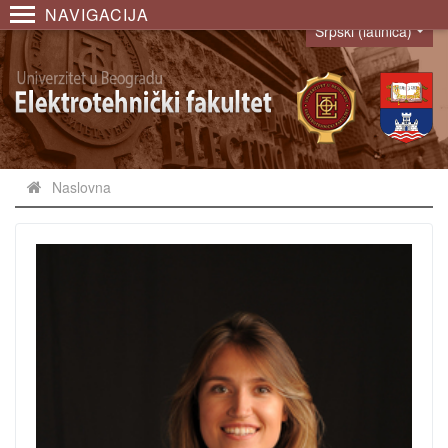
NAVIGACIJA
Srpski (latinica)
Language
Naslovna