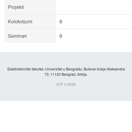
Projekti
Kolokvijumi
0
Seminari
0
Elektrotehnički fakultet, Univerzitet u Beogradu, Bulevar kralja Aleksandra
73, 11120 Beograd, Srbija.
ETF © 2026