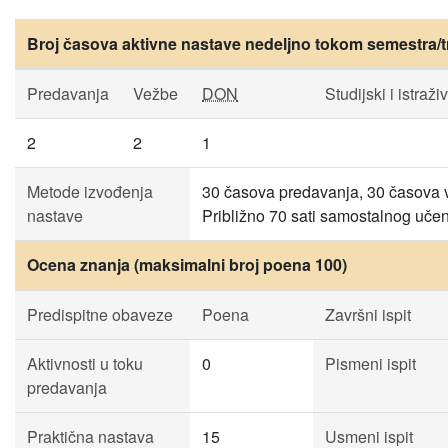
Broj časova aktivne nastave nedeljno tokom semestra/t
Predavanja
Vežbe
DON
Studijski i istraži
2
2
1
Metode izvođenja
30 časova predavanja, 30 časova vež
nastave
Približno 70 sati samostalnog učen
Ocena znanja (maksimalni broj poena 100)
Predispitne obaveze
Poena
Završni ispit
Aktivnosti u toku
0
Pismeni ispit
predavanja
Praktična nastava
15
Usmeni ispit