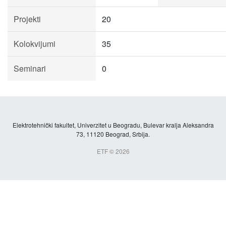
Projekti
20
Kolokvijumi
35
Seminari
0
Elektrotehnički fakultet, Univerzitet u Beogradu, Bulevar kralja Aleksandra
73, 11120 Beograd, Srbija.
ETF © 2026