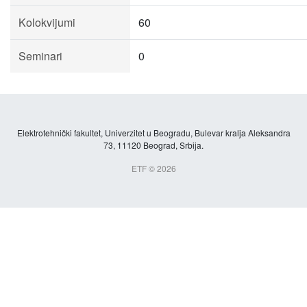
Kolokvijumi
60
Seminari
0
Elektrotehnički fakultet, Univerzitet u Beogradu, Bulevar kralja Aleksandra
73, 11120 Beograd, Srbija.
ETF © 2026