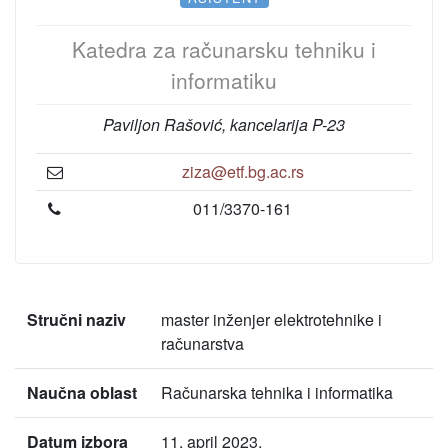
Katedra za računarsku tehniku i
informatiku
Paviljon Rašović, kancelarija P-23
ziza@etf.bg.ac.rs
011/3370-161
Stručni naziv
master inženjer elektrotehnike i
računarstva
Naučna oblast
Računarska tehnika i informatika
Datum izbora
11. april 2023.