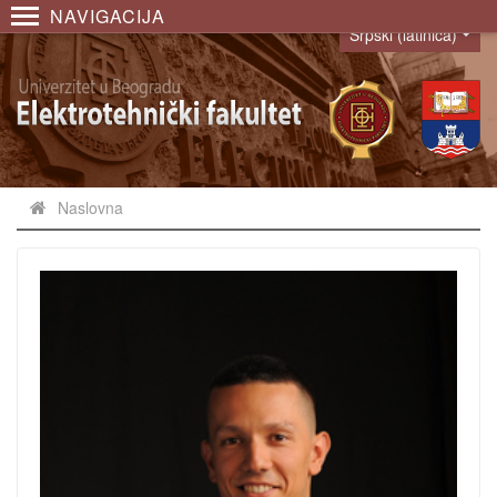
NAVIGACIJA
Srpski (latinica)
Language
Naslovna