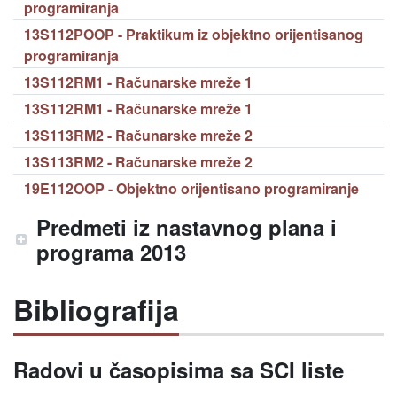
programiranja
13S112POOP - Praktikum iz objektno orijentisanog
programiranja
13S112RM1 - Računarske mreže 1
13S112RM1 - Računarske mreže 1
13S113RM2 - Računarske mreže 2
13S113RM2 - Računarske mreže 2
19E112OOP - Objektno orijentisano programiranje
Predmeti iz nastavnog plana i
programa 2013
Bibliografija
Radovi u časopisima sa SCI liste