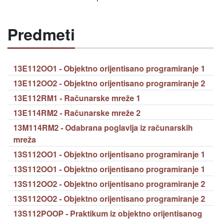
Predmeti
13E112OO1 - Objektno orijentisano programiranje 1
13E112OO2 - Objektno orijentisano programiranje 2
13E112RM1 - Računarske mreže 1
13E114RM2 - Računarske mreže 2
13M114RM2 - Odabrana poglavlja iz računarskih
mreža
13S112OO1 - Objektno orijentisano programiranje 1
13S112OO1 - Objektno orijentisano programiranje 1
13S112OO2 - Objektno orijentisano programiranje 2
13S112OO2 - Objektno orijentisano programiranje 2
13S112POOP - Praktikum iz objektno orijentisanog