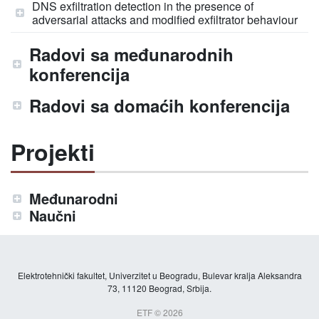
DNS exfiltration detection in the presence of
adversarial attacks and modified exfiltrator behaviour
Radovi sa međunarodnih
konferencija
Radovi sa domaćih konferencija
Projekti
Međunarodni
Naučni
Elektrotehnički fakultet, Univerzitet u Beogradu, Bulevar kralja Aleksandra
73, 11120 Beograd, Srbija.
ETF © 2026