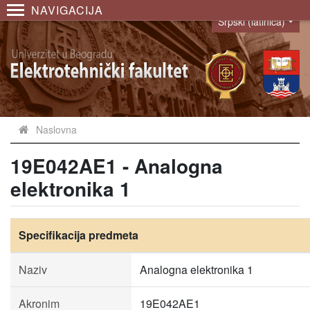
NAVIGACIJA
Srpski (latinica)
Language
Naslovna
19E042AE1 - Analogna
elektronika 1
Specifikacija predmeta
Naziv
Analogna elektronika 1
Akronim
19E042AE1