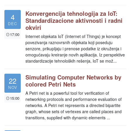
Konvergencija tehnologija za IoT:
4
Standardizacione aktivnosti i radni
DEC
okviri
17:00
Internet objekata IoT (Internet of Things) je koncept
povezivanja raznovrsnih objekata koji poseduju
senzore, prikupljaju i prenose podatke iz okruženja i
omogućavaju kreiranje novih aplikacija. Iz perspektive
standardizacije tehnoloških rešenja, IoT se mož...
Simulating Computer Networks by
22
colored Petri Nets
NOV
A Petri net is a powerful tool for verification of
15:00
networking protocols and performance evaluation of
networks. A Petri net represents a directed bipartite
graph, whose sets of vertexes are called places and
transitions, supplied with dynamic elements ...