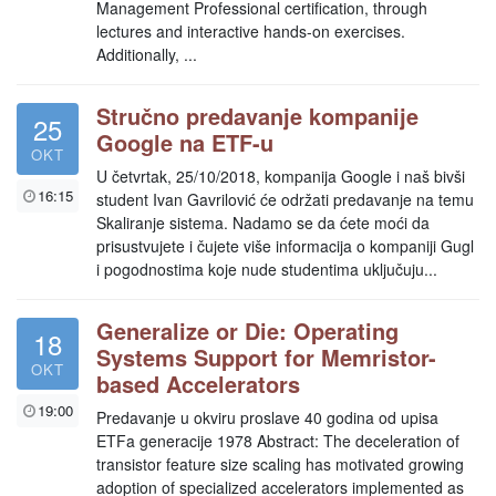
Management Professional certification, through
lectures and interactive hands-on exercises.
Additionally, ...
Stručno predavanje kompanije
25
Google na ETF-u
OKT
U četvrtak, 25/10/2018, kompanija Google i naš bivši
16:15
student Ivan Gavrilović će održati predavanje na temu
Skaliranje sistema. Nadamo se da ćete moći da
prisustvujete i čujete više informacija o kompaniji Gugl
i pogodnostima koje nude studentima uključuju...
Generalize or Die: Operating
18
Systems Support for Memristor-
OKT
based Accelerators
19:00
Predavanje u okviru proslave 40 godina od upisa
ETFa generacije 1978 Abstract: The deceleration of
transistor feature size scaling has motivated growing
adoption of specialized accelerators implemented as