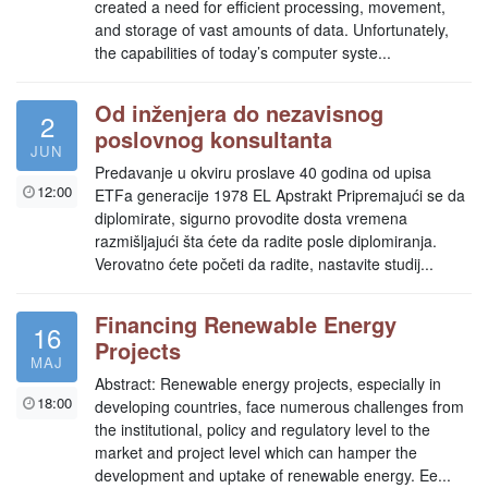
created a need for efficient processing, movement,
and storage of vast amounts of data. Unfortunately,
the capabilities of today’s computer syste...
Od inženjera do nezavisnog
2
poslovnog konsultanta
JUN
Predavanje u okviru proslave 40 godina od upisa
12:00
ETFa generacije 1978 EL Apstrakt Pripremajući se da
diplomirate, sigurno provodite dosta vremena
razmišljajući šta ćete da radite posle diplomiranja.
Verovatno ćete početi da radite, nastavite studij...
Financing Renewable Energy
16
Projects
MAJ
Abstract: Renewable energy projects, especially in
18:00
developing countries, face numerous challenges from
the institutional, policy and regulatory level to the
market and project level which can hamper the
development and uptake of renewable energy. Ee...