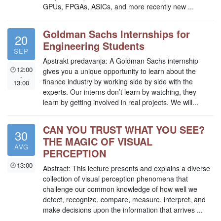
GPUs, FPGAs, ASICs, and more recently new ...
Goldman Sachs Internships for
20
Engineering Students
SEP
Apstrakt predavanja: A Goldman Sachs internship
12:00
gives you a unique opportunity to learn about the
-
finance industry by working side by side with the
13:00
experts. Our interns don’t learn by watching, they
learn by getting involved in real projects. We will...
CAN YOU TRUST WHAT YOU SEE?
30
THE MAGIC OF VISUAL
AVG
PERCEPTION
13:00
Abstract: This lecture presents and explains a diverse
collection of visual perception phenomena that
challenge our common knowledge of how well we
detect, recognize, compare, measure, interpret, and
make decisions upon the information that arrives ...