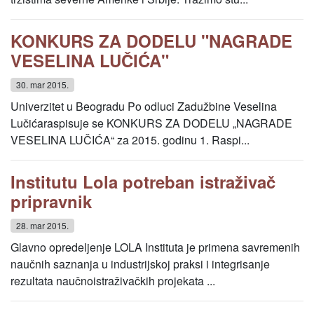
KONKURS ZA DODELU "NAGRADE
VESELINA LUČIĆA"
30. mar 2015.
Univerzitet u Beogradu Po odluci Zadužbine Veselina
Lučićaraspisuje se KONKURS ZA DODELU „NAGRADE
VESELINA LUČIĆA“ za 2015. godinu 1. Raspi...
Institutu Lola potreban istraživač
pripravnik
28. mar 2015.
Glavno opredeljenje LOLA Instituta je primena savremenih
naučnih saznanja u industrijskoj praksi i integrisanje
rezultata naučnoistraživačkih projekata ...