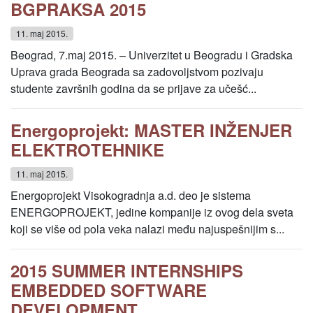
BGPRAKSA 2015
11. maj 2015.
Beograd, 7.maj 2015. – Univerzitet u Beogradu i Gradska
Uprava grada Beograda sa zadovoljstvom pozivaju
studente završnih godina da se prijave za učešć...
Energoprojekt: MASTER INŽENJER
ELEKTROTEHNIKE
11. maj 2015.
Energoprojekt Visokogradnja a.d. deo je sistema
ENERGOPROJEKT, jedine kompanije iz ovog dela sveta
koji se više od pola veka nalazi među najuspešnijim s...
2015 SUMMER INTERNSHIPS
EMBEDDED SOFTWARE
DEVELOPMENT