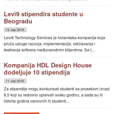
Levi9 stipendira studente u
Beogradu
13. sep 2019.
Levi9 Technology Services je holandska kompanija koja
pruža usluge razvoja, implementacije, održavanja i
testiranja softvera međunarodnim klijentima. Sa t...
Kompanija HDL Design House
dodeljuje 10 stipendija
11. sep 2019.
Za stipendije mogu konkurisati studenti sa prosekom iznad
8,5 koji su redovno upisivali svaku godinu, a sada su ili
četvrta godina osnovnih ili studenti...