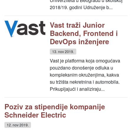
Univerziteta u Beogradu u školskoj
2018/19. godini Udruženje b...
Vast traži Junior
Backend, Frontend i
DevOps inženjere
13. nov 2019.
Vast je platforma koja omogućava
pouzdano donošenje odluka u
kompleksnim okruženjima, kakva
su tržišta nekretnina i automobila.
Prikupljajući i analiziraju...
Poziv za stipendije kompanije
Schneider Electric
12. nov 2019.