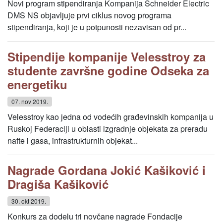
Novi program stipendiranja Kompanija Schneider Electric
DMS NS objavljuje prvi ciklus novog programa
stipendiranja, koji je u potpunosti nezavisan od pr...
Stipendije kompanije Velesstroy za
studente završne godine Odseka za
energetiku
07. nov 2019.
Velesstroy kao jedna od vodećih građevinskih kompanija u
Ruskoj Federaciji u oblasti izgradnje objekata za preradu
nafte i gasa, infrastrukturnih objekat...
Nagrade Gordana Jokić Kašiković i
Dragiša Kašiković
30. okt 2019.
Konkurs za dodelu tri novčane nagrade Fondacije