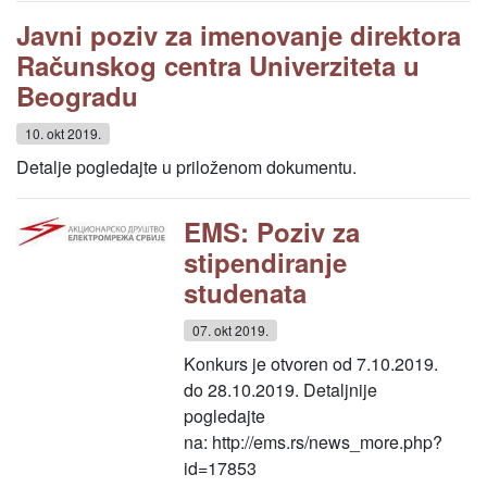
Javni poziv za imenovanje direktora
Računskog centra Univerziteta u
Beogradu
10. okt 2019.
Detalje pogledajte u priloženom dokumentu.
EMS: Poziv za
stipendiranje
studenata
07. okt 2019.
Konkurs je otvoren od 7.10.2019.
do 28.10.2019. Detaljnije
pogledajte
na: http://ems.rs/news_more.php?
id=17853