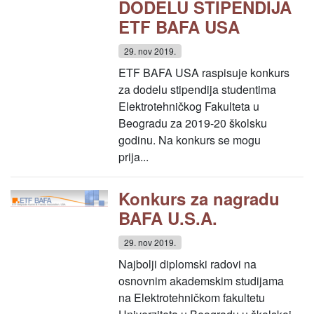
DODELU STIPENDIJA
ETF BAFA USA
29. nov 2019.
ETF BAFA USA raspisuje konkurs
za dodelu stipendija studentima
Elektrotehničkog Fakulteta u
Beogradu za 2019-20 školsku
godinu. Na konkurs se mogu
prija...
Konkurs za nagradu
BAFA U.S.A.
29. nov 2019.
Najbolji diplomski radovi na
osnovnim akademskim studijama
na Elektrotehničkom fakultetu