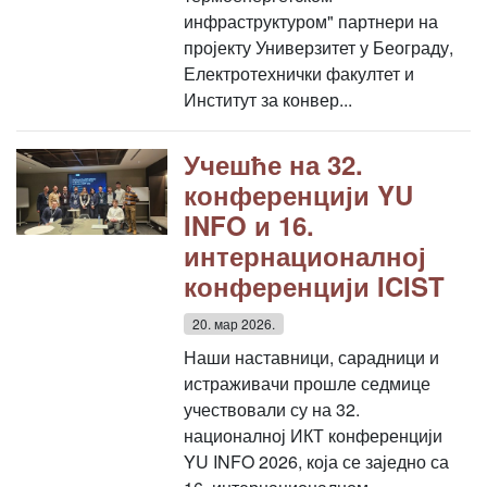
инфраструктуром" партнери на
пројекту Универзитет у Београду,
Електротехнички факултет и
Институт за конвер...
Учешће на 32.
конференцији YU
INFO и 16.
интернационалној
конференцији ICIST
20. мар 2026.
Наши наставници, сарадници и
истраживачи прошле седмице
учествовали су на 32.
националној ИКТ конференцији
YU INFO 2026, која се заједно са