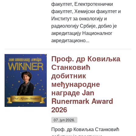
факултет, Електротехнички
факултет, Хемијски факултет и
Институт за онкологију и
радиологију Србије, добио је
акредитацију Националног
акредитационо...
Проф. др Ковиљка
Станковић
добитник
међународне
награде Jan
Runermark Award
2026
07. јул 2026.
Проф. др Ковиљка Станковић