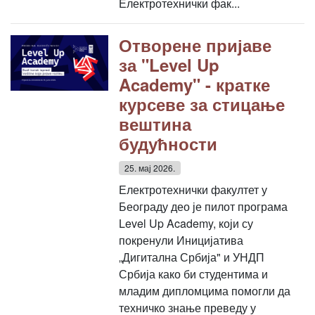
Електротехнички фак...
Отворене пријаве
за "Level Up
Academy" - кратке
курсеве за стицање
вештина
будућности
25. мај 2026.
Електротехнички факултет у
Београду део је пилот програма
Level Up Academy, који су
покренули Иницијатива
„Дигитална Србија" и УНДП
Србија како би студентима и
младим дипломцима помогли да
техничко знање преведу у