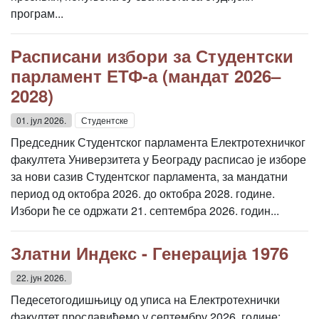
програм...
Расписани избори за Студентски
парламент ЕТФ-а (мандат 2026–
2028)
01. јул 2026.
Студентске
Председник Студентског парламента Електротехничког
факултета Универзитета у Београду расписао је изборе
за нови сазив Студентског парламента, за мандатни
период од октобра 2026. до октобра 2028. године.
Избори ће се одржати 21. септембра 2026. годин...
Златни Индекс - Генерација 1976
22. јун 2026.
Педесетогодишњицу од уписа на Електротехнички
факултет прославићемо у септембру 2026. године: