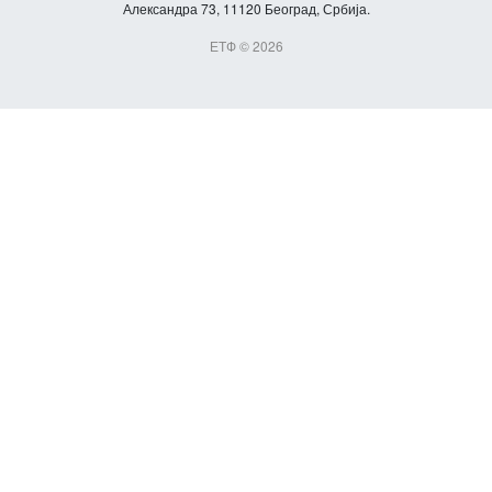
Александра 73, 11120 Београд, Србија.
ЕТФ © 2026