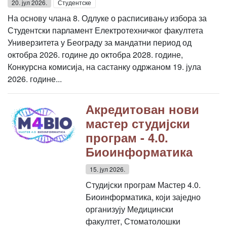
20. јул 2026.
Студентске
На основу члана 8. Одлуке о расписивању избора за
Студентски парламент Електротехничког факултета
Универзитета у Београду за мандатни период од
октобра 2026. године до октобра 2028. године,
Конкурсна комисија, на састанку одржаном 19. јула
2026. године...
Акредитован нови
мастер студијски
програм - 4.0.
Биоинформатика
15. јул 2026.
Студијски програм Мастер 4.0.
Биоинформатика, који заједно
организују Медицински
факултет, Стоматолошки