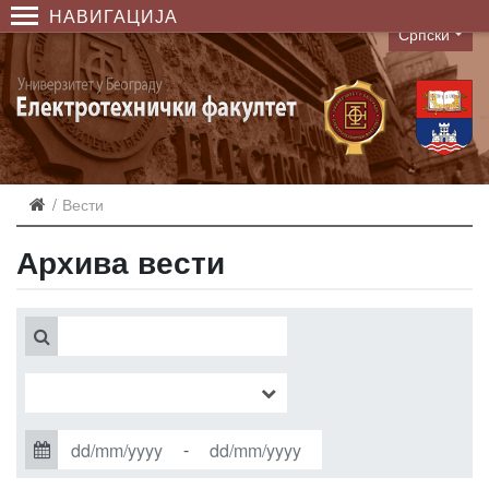
НАВИГАЦИЈА
Српски
Language
Вести
Архива вести
-