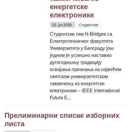
енергетске
електронике
22. јул 2026.
Студентске
Студентски тим H-Bridges са
Електротехничког факултета
Универзитета у Београду још
једном је успешно наставио
дугогодишњу традицију
освајања признања на највећем
светском универзитетском
такмичењу из енергетске
електронике – IEEE International
Future E...
Прелиминарни списак изборних
листа