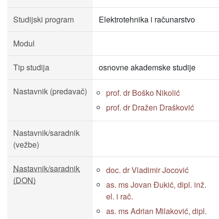
Studijski program
Elektrotehnika i računarstvo
Modul
Tip studija
osnovne akademske studije
Nastavnik (predavač)
prof. dr Boško Nikolić
prof. dr Dražen Drašković
Nastavnik/saradnik
(vežbe)
Nastavnik/saradnik
doc. dr Vladimir Jocović
(DON)
as. ms Jovan Đukić, dipl. inž.
el. i rač.
as. ms Adrian Milaković, dipl.