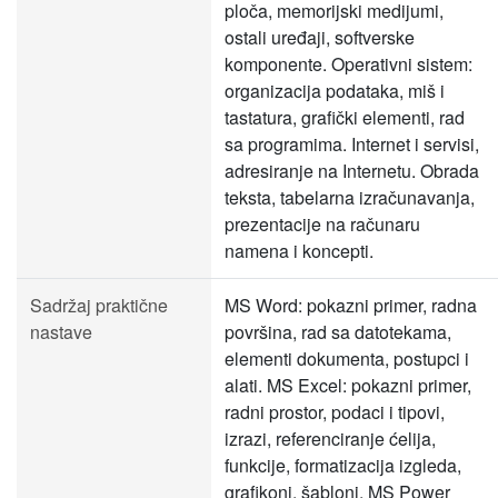
ploča, memorijski medijumi,
ostali uređaji, softverske
komponente. Operativni sistem:
organizacija podataka, miš i
tastatura, grafički elementi, rad
sa programima. Internet i servisi,
adresiranje na Internetu. Obrada
teksta, tabelarna izračunavanja,
prezentacije na računaru
namena i koncepti.
Sadržaj praktične
MS Word: pokazni primer, radna
nastave
površina, rad sa datotekama,
elementi dokumenta, postupci i
alati. MS Excel: pokazni primer,
radni prostor, podaci i tipovi,
izrazi, referenciranje ćelija,
funkcije, formatizacija izgleda,
grafikoni, šabloni. MS Power