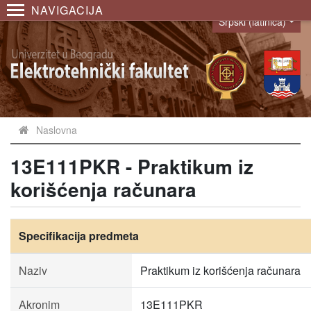
NAVIGACIJA
Srpski (latinica)
Language
Naslovna
13E111PKR - Praktikum iz
korišćenja računara
Specifikacija predmeta
Naziv
Praktikum iz korišćenja računara
Akronim
13E111PKR