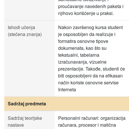
proučavanje navedenih paketa i
njihovo korišćenje u praksi.
Ishodi učenja
Nakon završenog kursa student
(stečena znanja)
je osposobljen da realizuje i
formatira osnovne tipove
dokumenata, kao što su
tekstualni, tabelarna
izračunavanja, vizuelne
prezentacije. Takođe, studenti će
biti osposobljeni da na efikasan
način koriste osnovne servise
Interneta
Sadržaj predmeta
Sadržaj teorijske
Personalni računari: organizacija
nastave
računara, procesor i matična