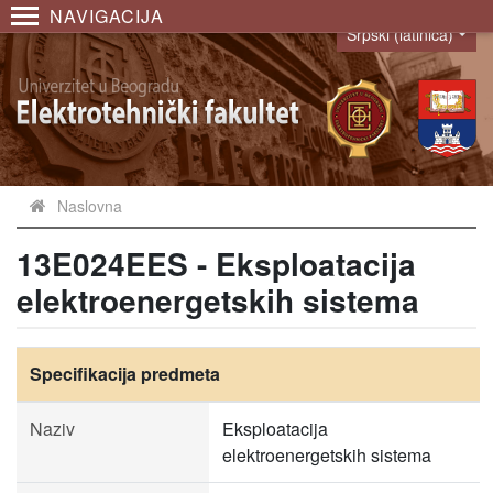
NAVIGACIJA
Srpski (latinica)
Language
Naslovna
13E024EES - Eksploatacija
elektroenergetskih sistema
Specifikacija predmeta
Naziv
Eksploatacija
elektroenergetskih sistema