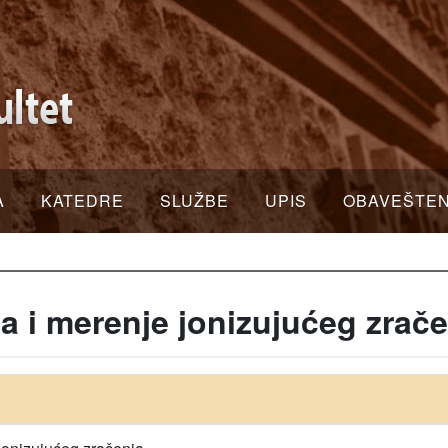
A
KATEDRE
SLUŽBE
UPIS
OBAVEŠTE
a i merenje jonizujućeg zrače