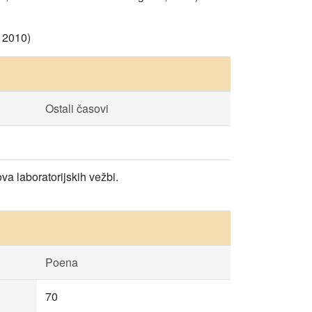
, 2010)
Ostali časovi
a laboratorijskih vežbi.
Poena
70