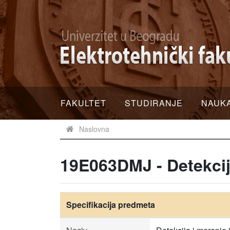
FAKULTET
STUDIRANJE
NAUK
Naslovna
19E063DMJ - Detekcij
Specifikacija predmeta