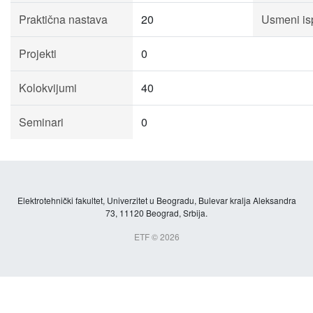
Praktična nastava
20
Usmeni isp
Projekti
0
Kolokvijumi
40
Seminari
0
Elektrotehnički fakultet, Univerzitet u Beogradu, Bulevar kralja Aleksandra
73, 11120 Beograd, Srbija.
ETF © 2026