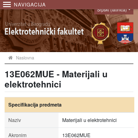
NAVIGACIJA
Srpski (latinica)
Language
Naslovna
13E062MUE - Materijali u
elektrotehnici
Specifikacija predmeta
Naziv
Materijali u elektrotehnici
Akronim
13E062MUE