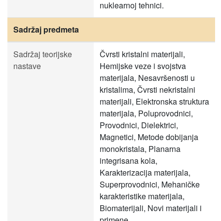
nuklearnoj tehnici.
Sadržaj predmeta
Sadržaj teorijske
Čvrsti kristalni materijali,
nastave
Hemijske veze i svojstva
materijala, Nesavršenosti u
kristalima, Čvrsti nekristalni
materijali, Elektronska struktura
materijala, Poluprovodnici,
Provodnici, Dielektrici,
Magnetici, Metode dobijanja
monokristala, Planarna
integrisana kola,
Karakterizacija materijala,
Superprovodnici, Mehaničke
karakteristike materijala,
Biomaterijali, Novi materijali i
primene.