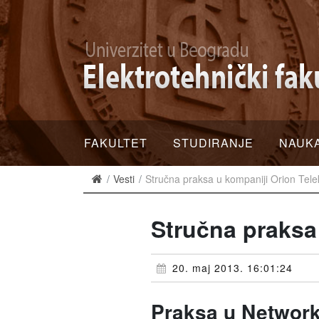
FAKULTET
STUDIRANJE
NAUK
Vesti
Stručna praksa u kompaniji Orion Tel
Stručna praksa
20. maj 2013. 16:01:24
Praksa u Network