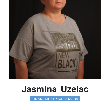
Jasmina Uzelac
FINANSIJSKI KNJIGOVOĐA