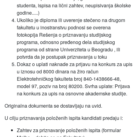
studenta, ispisa na lični zahtev, neupisivanja školske
godine.....)
Ukoliko je diploma ili uverenje stečeno na drugom
fakultetu u inostranstvu podnosi se overena
fotokopija Rešenja o priznavanju studijskog
programa, odnosno pređenog dela studijskog
programa od strane Univerziteta u Beogradu , ili
potvrda da je postupak priznavanja u toku
Dokaz o uplati naknade za prijavu na konkurs za upis
u iznosu od 8000 dinara na žiro račun
Elektrotehničkog fakulteta broj 840-1438666-48,
model 97, poziv na broj 80200. Svrha uplate: Prijava
na konkurs za upis na osnovne akademske studije.
Originalna dokumenta se dostavljaju na uvid.
U cilju priznavanja položenih ispita kandidati predaju i:
Zahtev za priznavanje položenih ispita (formular