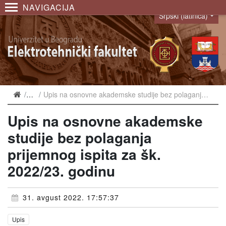
NAVIGACIJA
Srpski (latinica)
Language
Vesti
Upis na osnovne akademske studije bez polaganja prijemnog ispita za šk. 2022/23. godinu
Upis na osnovne akademske
studije bez polaganja
prijemnog ispita za šk.
2022/23. godinu
31. avgust 2022. 17:57:37
Upis