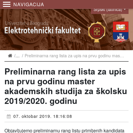
NAVIGACIJA
Srpski (latinica)
Language
Vesti
Preliminarna rang lista za upis na prvu godinu master akademskih studija za školsku 2019/2020. godinu
Preliminarna rang lista za upis
na prvu godinu master
akademskih studija za školsku
2019/2020. godinu
07. oktobar 2019. 18:16:08
Objavljujemo preliminarnu rang listu primljenih kandidata