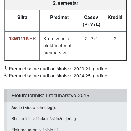
2. semestar
Šifra
Predmet
Časovi
Krediti
(P+V+L)
13M111KER
Kreativnost u
2+2+1
3
elektrotehnici i
računarstvu
1)
Predmet se ne nudi od školske 2020/21. godine.
2)
Predmet se ne nudi od školske 2024/25. godine.
Elektrotehnika i računarstvo 2019
Audio i video tehnologije
Biomedicinski i ekološki inženjering
Elektroenergetski sistemi