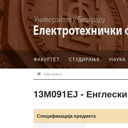
ФАКУЛТЕТ
СТУДИРАЊЕ
НАУКА
Насловна
13М091ЕЈ - Енглески
Спецификација предмета