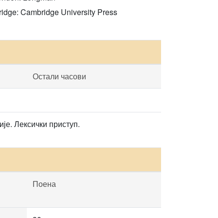
bridge: Cambridge University Press
Остали часови
је. Лексички приступ.
Поена