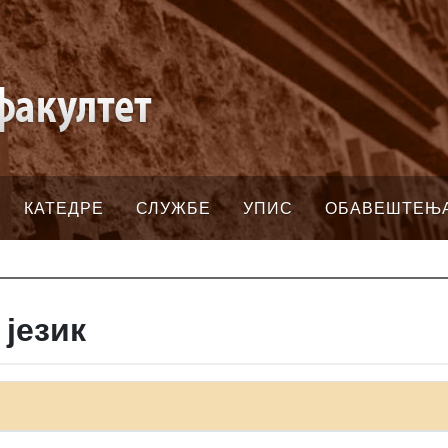
КАТЕДРЕ
СЛУЖБЕ
УПИС
ОБАВЕШТЕЊ
 језик