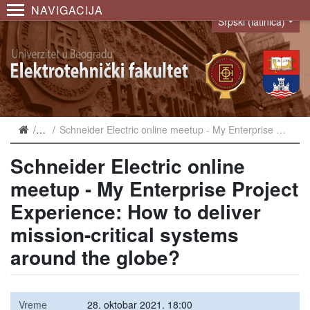
NAVIGACIJA
Srpski (latinica)
Language
Najave
Schneider Electric online meetup - My Enterprise Project Experience: How to deliver mission-critical systems around the globe?
Schneider Electric online
meetup - My Enterprise Project
Experience: How to deliver
mission-critical systems
around the globe?
Vreme
28. oktobar 2021. 18:00