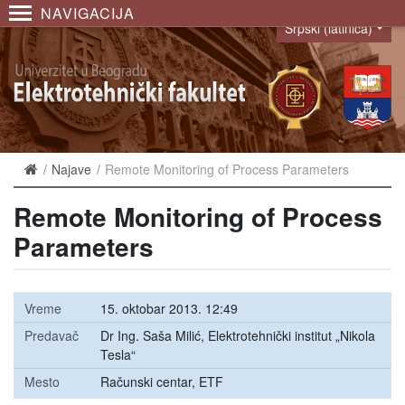
NAVIGACIJA
Srpski (latinica)
Language
Najave
Remote Monitoring of Process Parameters
Remote Monitoring of Process
Parameters
Vreme
15. oktobar 2013. 12:49
Predavač
Dr Ing. Saša Milić, Elektrotehnički institut „Nikola
Tesla“
Mesto
Računski centar, ETF