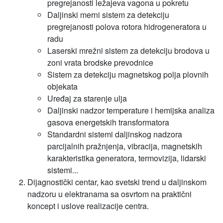
pregrejanosti ležajeva vagona u pokretu
Daljinski merni sistem za detekciju
pregrejanosti polova rotora hidrogeneratora u
radu
Laserski mrežni sistem za detekciju brodova u
zoni vrata brodske prevodnice
Sistem za detekciju magnetskog polja plovnih
objekata
Uređaj za starenje ulja
Daljinski nadzor temperature i hemijska analiza
gasova energetskih transformatora
Standardni sistemi daljinskog nadzora
parcijalnih pražnjenja, vibracija, magnetskih
karakteristika generatora, termovizija, lidarski
sistemi...
Dijagnostički centar, kao svetski trend u daljinskom
nadzoru u elektranama sa osvrtom na praktični
koncept i uslove realizacije centra.