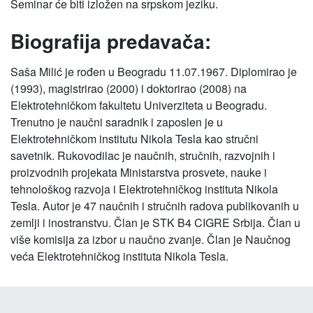
Seminar će biti izložen na srpskom jeziku.
Biografija predavača:
Saša Milić je rođen u Beogradu 11.07.1967. Diplomirao je
(1993), magistrirao (2000) i doktorirao (2008) na
Elektrotehničkom fakultetu Univerziteta u Beogradu.
Trenutno je naučni saradnik i zaposlen je u
Elektrotehničkom institutu Nikola Tesla kao stručni
savetnik. Rukovodilac je naučnih, stručnih, razvojnih i
proizvodnih projekata Ministarstva prosvete, nauke i
tehnološkog razvoja i Elektrotehničkog instituta Nikola
Tesla. Autor je 47 naučnih i stručnih radova publikovanih u
zemlji i inostranstvu. Član je STK B4 CIGRE Srbija. Član u
više komisija za izbor u naučno zvanje. Član je Naučnog
veća Elektrotehničkog instituta Nikola Tesla.