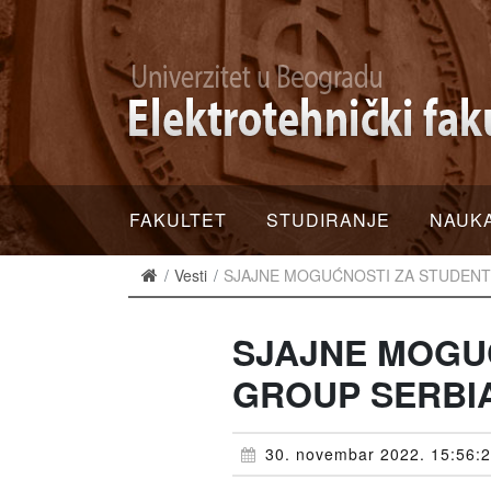
FAKULTET
STUDIRANJE
NAUK
Vesti
SJAJNE MOGUĆNOSTI ZA STUDENTE
SJAJNE MOGUĆ
GROUP SERBI
30. novembar 2022. 15:56: