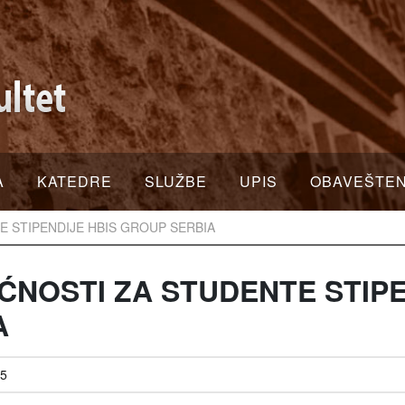
A
KATEDRE
SLUŽBE
UPIS
OBAVEŠTE
 STIPENDIJE HBIS GROUP SERBIA
NOSTI ZA STUDENTE STIPE
A
25