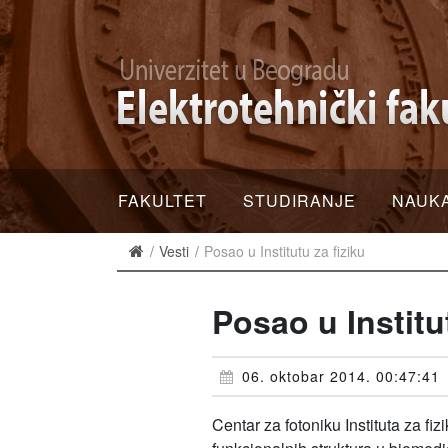
FAKULTET
STUDIRANJE
NAUK
Vesti
Posao u Institutu za fiziku
Posao u Institu
06. oktobar 2014. 00:47:41
Centar za fotoniku Instituta za f