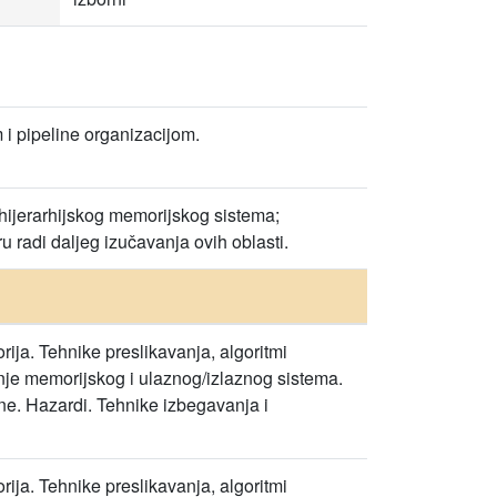
i pipeline organizacijom.
 hijerarhijskog memorijskog sistema;
u radi daljeg izučavanja ovih oblasti.
rija. Tehnike preslikavanja, algoritmi
nje memorijskog i ulaznog/izlaznog sistema.
line. Hazardi. Tehnike izbegavanja i
rija. Tehnike preslikavanja, algoritmi