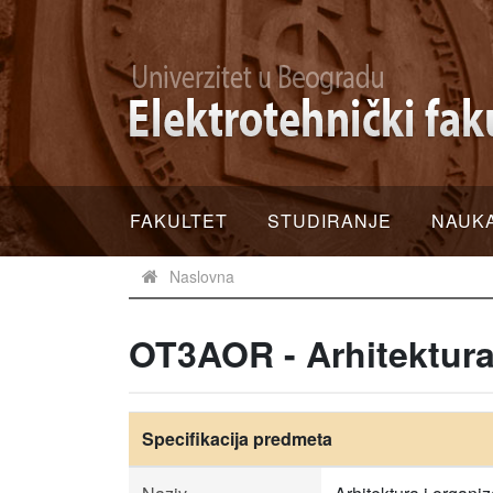
FAKULTET
STUDIRANJE
NAUK
Naslovna
OT3AOR - Arhitektura 
Specifikacija predmeta