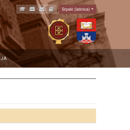
Srpski (latinica)
Language
NJA