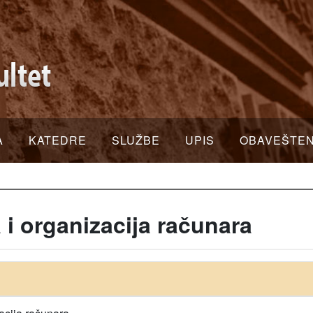
A
KATEDRE
SLUŽBE
UPIS
OBAVEŠTE
i organizacija računara