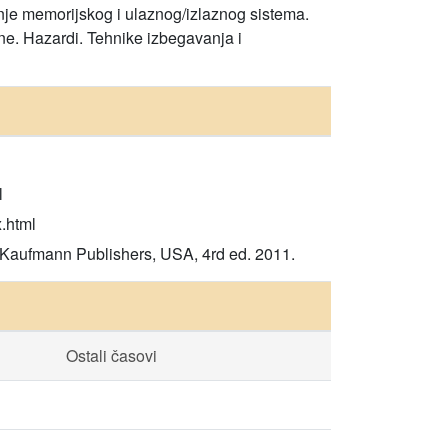
nje memorijskog i ulaznog/izlaznog sistema.
line. Hazardi. Tehnike izbegavanja i
l
x.html
 Kaufmann Publishers, USA, 4rd ed. 2011.
Ostali časovi